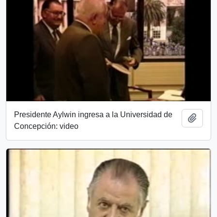
Presidente Aylwin ingresa a la Universidad de
Añadi
Concepción: video