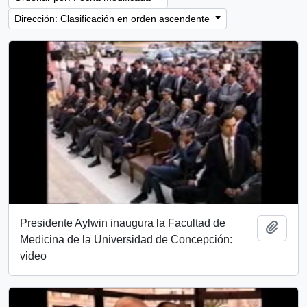
Dirección: Clasificación en orden ascendente
Presidente Aylwin inaugura la Facultad de
Añadi
Medicina de la Universidad de Concepción:
video