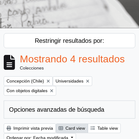
Restringir resultados por:
Mostrando 4 resultados
Colecciones
Remove filter:
Remove filter:
Concepción (Chile)
Universidades
Remove filter:
Con objetos digitales
Opciones avanzadas de búsqueda
Imprimir vista previa
Card view
Table view
Ordenar por: Fecha modificada