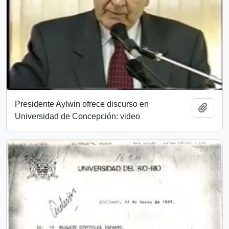
Presidente Aylwin ofrece discurso en
Añadi
Universidad de Concepción: video