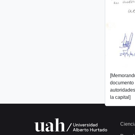
[Memorand
documento 
autoridades
la capital]
Cienci