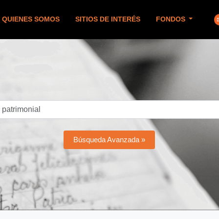
QUIENES SOMOS
SITIOS DE INTERÉS
FONDOS
Búsqueda Avanzada »