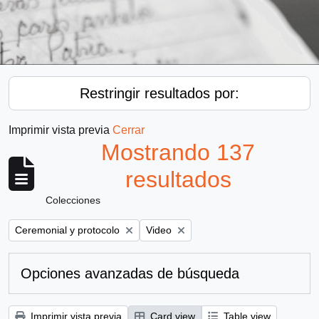
Restringir resultados por:
Imprimir vista previa
Cerrar
Mostrando 137
resultados
Colecciones
Remove filter:
Remove filter:
Ceremonial y protocolo
Video
Opciones avanzadas de búsqueda
Imprimir vista previa
Card view
Table view