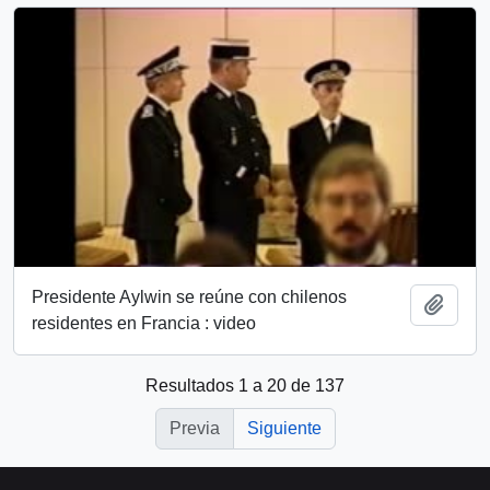
Presidente Aylwin se reúne con chilenos
Añadi
residentes en Francia : video
Resultados 1 a 20 de 137
Previa
Siguiente