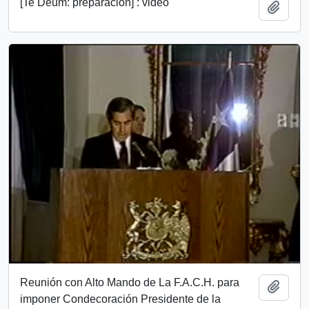
[Te Deum: preparación] : video
Añadi
Reunión con Alto Mando de La F.A.C.H. para
Añadi
imponer Condecoración Presidente de la