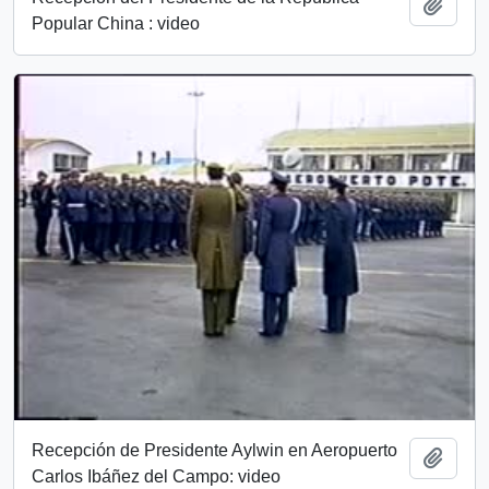
Añadi
Popular China : video
Recepción de Presidente Aylwin en Aeropuerto
Añadi
Carlos Ibáñez del Campo: video