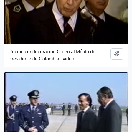
Recibe condecoración Orden al Mérito del
Añadi
Presidente de Colombia : video