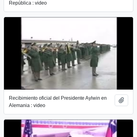
República : video
Recibimiento oficial del Presidente Aylwin en
Añadi
Alemania : video