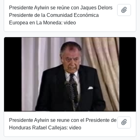
Presidente Aylwin se reúne con Jaques Delors
Añadi
Presidente de la Comunidad Económica
Europea en La Moneda: video
Presidente Aylwin se reune con el Presidente de
Añadi
Honduras Rafael Callejas: video