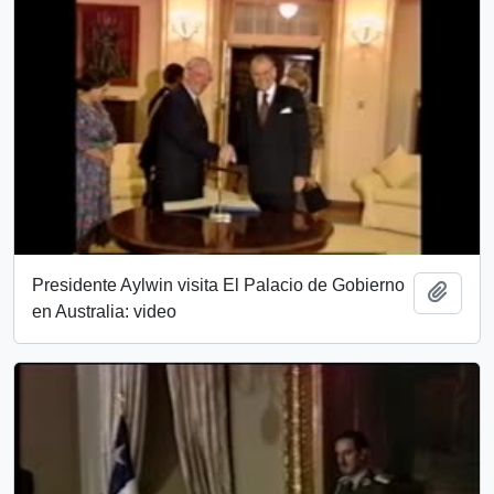
Presidente Aylwin visita El Palacio de Gobierno
Añadi
en Australia: video