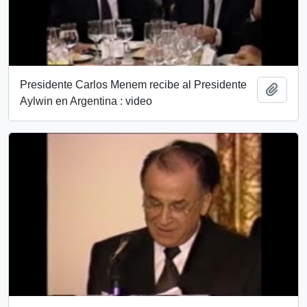
Presidente Carlos Menem recibe al Presidente
Añadi
Aylwin en Argentina : video