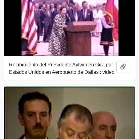
Recibimiento del Presidente Aylwin en Gira por
Añadi
Estados Unidos en Aeropuerto de Dallas : video