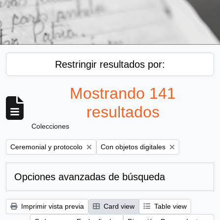
Restringir resultados por:
Mostrando 141
resultados
Colecciones
Remove filter:
Remove filter:
Ceremonial y protocolo
Con objetos digitales
Opciones avanzadas de búsqueda
Imprimir vista previa
Card view
Table view