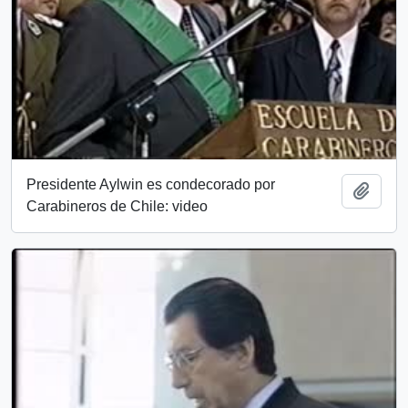
Presidente Aylwin es condecorado por
Añadi
Carabineros de Chile: video