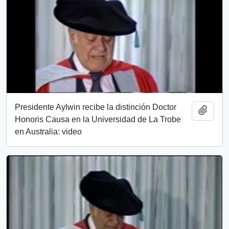
Presidente Aylwin recibe la distinción Doctor
Añadi
Honoris Causa en la Universidad de La Trobe
en Australia: video