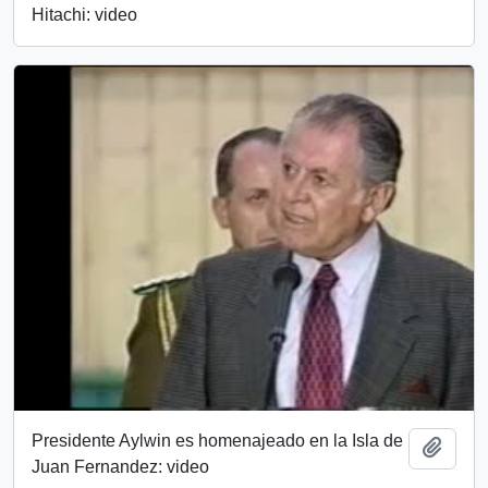
Hitachi: video
Presidente Aylwin es homenajeado en la Isla de
Añadi
Juan Fernandez: video