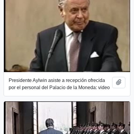
Presidente Aylwin asiste a recepción ofrecida
Añadi
por el personal del Palacio de la Moneda: video