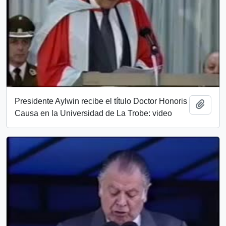
Presidente Aylwin recibe el título Doctor Honoris
Añadi
Causa en la Universidad de La Trobe: video