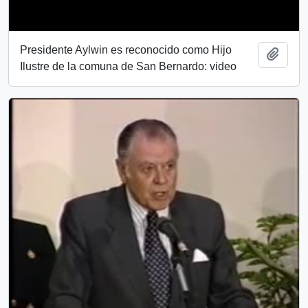
Presidente Aylwin es reconocido como Hijo
Añadi
Ilustre de la comuna de San Bernardo: video