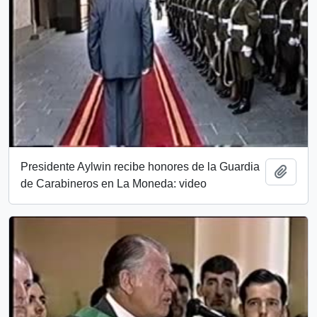
Presidente Aylwin recibe honores de la Guardia
Añadi
de Carabineros en La Moneda: video