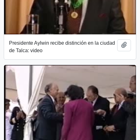
Presidente Aylwin recibe distinción en la ciudad
Añadi
de Talca: video