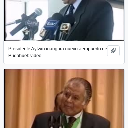
Presidente Aylwin inaugura nuevo aeropuerto de
Añadi
Pudahuel: video