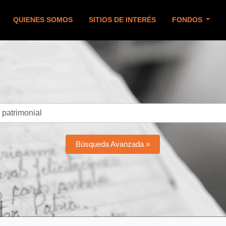
QUIENES SOMOS
SITIOS DE INTERÉS
FONDOS
Búsqueda Avanzada »