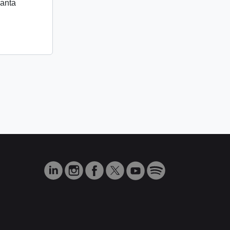
lanta