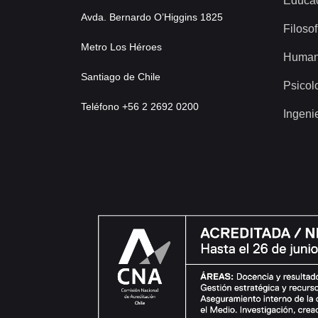
Educa
Avda. Bernardo O’Higgins 1825
Filosof
Metro Los Héroes
Human
Santiago de Chile
Psicol
Teléfono +56 2 2692 0200
Ingeni