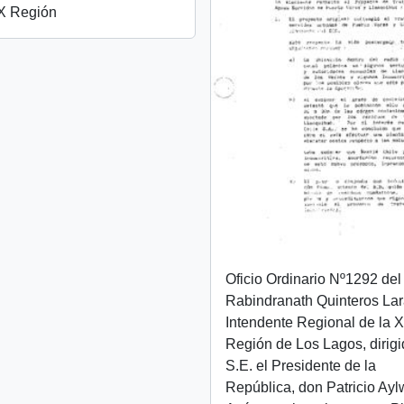
 X Región
Oficio Ordinario Nº1292 del 
Rabindranath Quinteros Lar
Intendente Regional de la 
Región de Los Lagos, dirigi
S.E. el Presidente de la
República, don Patricio Ayl