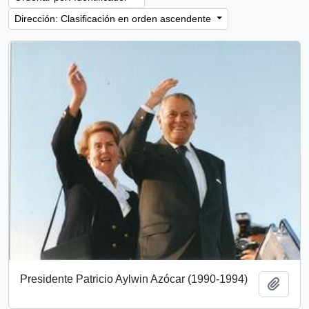
Dirección: Clasificación en orden ascendente
Presidente Patricio Aylwin Azócar (1990-1994)
Añadi