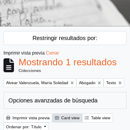
Restringir resultados por:
Imprimir vista previa
Cerrar
Mostrando 1 resultados
Colecciones
Remove filter:
Remove filter:
Remove filter
Alvear Valenzuela, María Soledad
Abogado
Texto
Opciones avanzadas de búsqueda
Imprimir vista previa
Card view
Table view
Ordenar por: Título