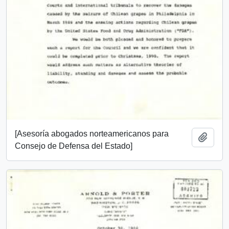
[Asesoría abogados norteamericanos para
Añadi
Consejo de Defensa del Estado]