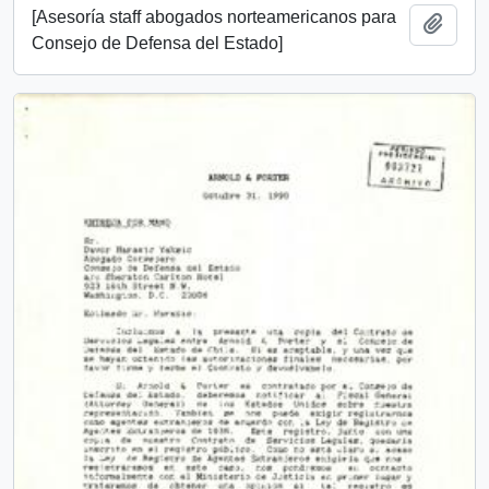
[Asesoría staff abogados norteamericanos para
Añadi
Consejo de Defensa del Estado]