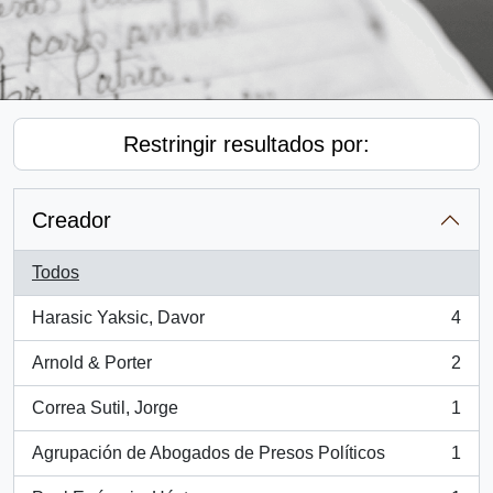
Restringir resultados por:
Creador
Todos
Harasic Yaksic, Davor
4
, 4 resultados
Arnold & Porter
2
, 2 resultados
Correa Sutil, Jorge
1
, 1 resultados
Agrupación de Abogados de Presos Políticos
1
, 1 resultados