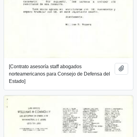
[Contrato asesoría staff abogados
Añadi
norteamericanos para Consejo de Defensa del
Estado]