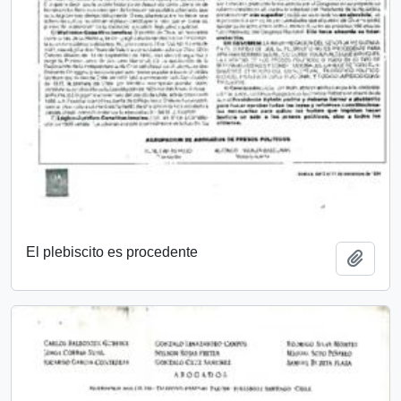
El plebiscito es procedente
Añadi