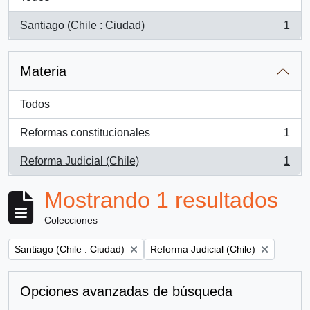
Santiago (Chile : Ciudad)
1
, 1 resultados
Materia
Todos
Reformas constitucionales
1
, 1 resultados
Reforma Judicial (Chile)
1
, 1 resultados
Mostrando 1 resultados
Colecciones
Remove filter:
Remove filter:
Santiago (Chile : Ciudad)
Reforma Judicial (Chile)
Opciones avanzadas de búsqueda