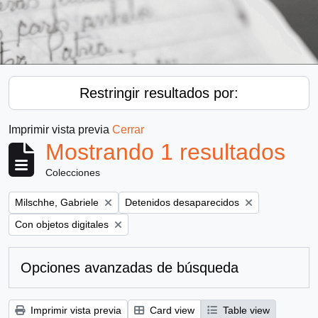
Restringir resultados por:
Imprimir vista previa
Cerrar
Mostrando 1 resultados
Colecciones
Remove filter:
Remove filter:
Milschhe, Gabriele
Detenidos desaparecidos
Remove filter:
Con objetos digitales
Opciones avanzadas de búsqueda
Imprimir vista previa
Card view
Table view