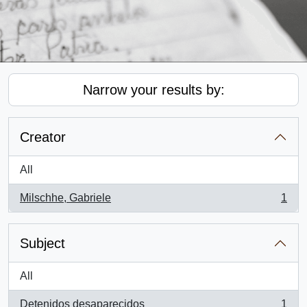
Narrow your results by:
Creator
All
Milschhe, Gabriele
1
, 1 results
Subject
All
Detenidos desaparecidos
1