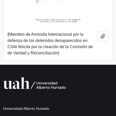
[Miembro de Amnistía Internacional por la
Add t
defensa de los detenidos desaparecidos en
Chile felicita por la creación de la Comisión de
de Verdad y Reconciliación]
Universidad Alberto Hurtado