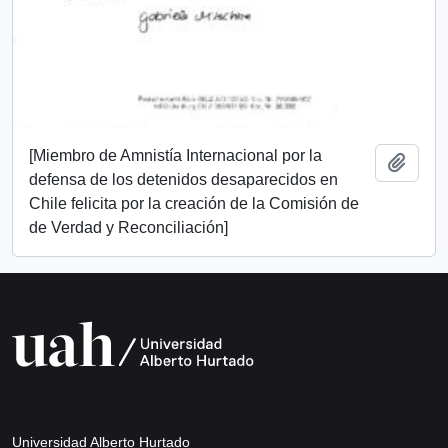
[Miembro de Amnistía Internacional por la
Añadi
defensa de los detenidos desaparecidos en
Chile felicita por la creación de la Comisión de
de Verdad y Reconciliación]
Universidad Alberto Hurtado