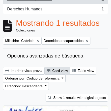
, 1 resultados
Derechos Humanos
1
, 1 resultados
Mostrando 1 resultados
Colecciones
Remove filter:
Remove filter:
Milschhe, Gabriele
Detenidos desaparecidos
Opciones avanzadas de búsqueda
Imprimir vista previa
Card view
Table view
Ordenar por: Código de referencia
Dirección: Descendente
Show 1 results with digital objects