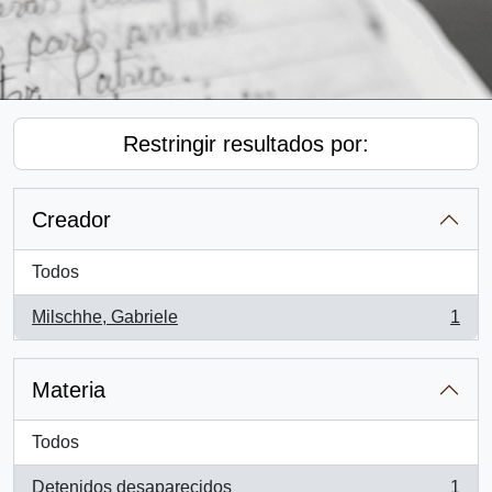
Restringir resultados por:
Creador
Todos
Milschhe, Gabriele
1
, 1 resultados
Materia
Todos
Detenidos desaparecidos
1