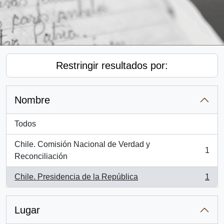
Restringir resultados por:
Nombre
Todos
Chile. Comisión Nacional de Verdad y
1
, 1 resultados
Reconciliación
Chile. Presidencia de la República
1
, 1 resultados
Lugar