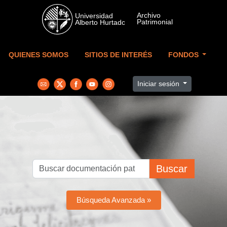
Skip to main content
QUIENES SOMOS
SITIOS DE INTERÉS
FONDOS
Iniciar sesión
Buscar
Búsqueda Avanzada »