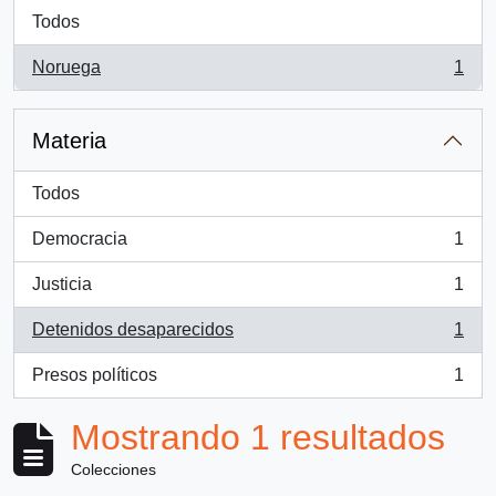
Todos
Noruega
1
, 1 resultados
Materia
Todos
Democracia
1
, 1 resultados
Justicia
1
, 1 resultados
Detenidos desaparecidos
1
, 1 resultados
Presos políticos
1
, 1 resultados
Mostrando 1 resultados
Colecciones