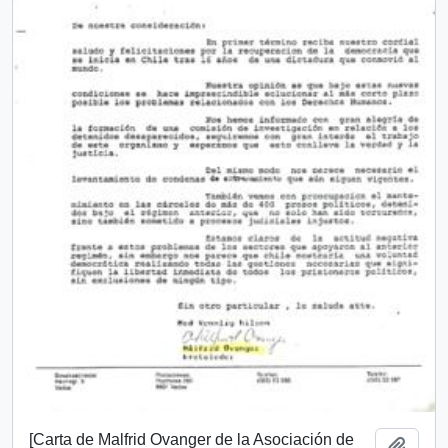
[Carta de Malfrid Ovanger de la Asociación de
Añadi