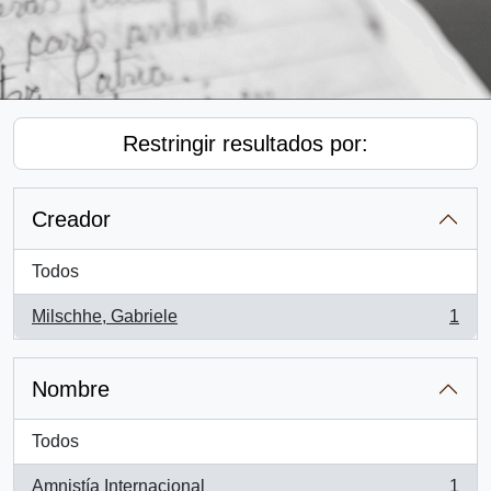
Restringir resultados por:
Creador
Todos
Milschhe, Gabriele
1
, 1 resultados
Nombre
Todos
Amnistía Internacional
1