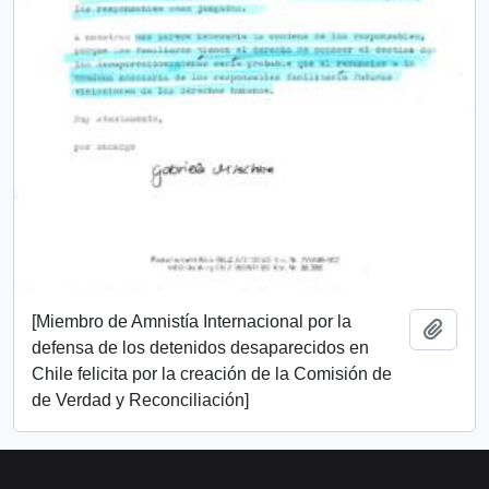
[Miembro de Amnistía Internacional por la
Añadi
defensa de los detenidos desaparecidos en
Chile felicita por la creación de la Comisión de
de Verdad y Reconciliación]