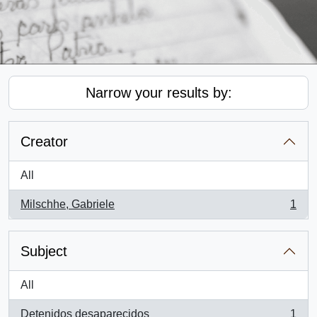
Narrow your results by:
Creator
All
Milschhe, Gabriele
1
, 1 results
Subject
All
Detenidos desaparecidos
1