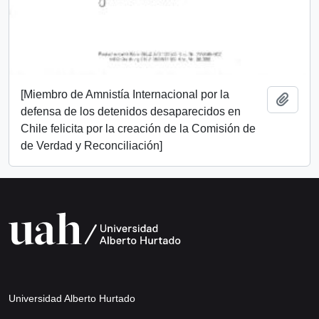
[Miembro de Amnistía Internacional por la
Add t
defensa de los detenidos desaparecidos en
Chile felicita por la creación de la Comisión de
de Verdad y Reconciliación]
Universidad Alberto Hurtado