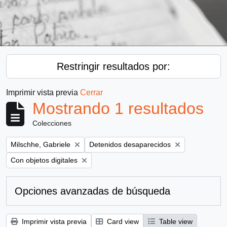
Restringir resultados por:
Imprimir vista previa
Cerrar
Mostrando 1 resultados
Colecciones
Remove filter:
Remove filter:
Milschhe, Gabriele
Detenidos desaparecidos
Remove filter:
Con objetos digitales
Opciones avanzadas de búsqueda
Imprimir vista previa
Card view
Table view