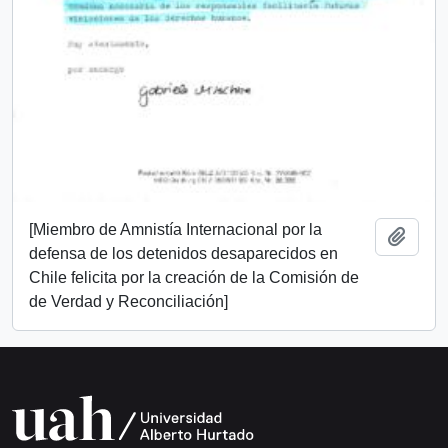
[Miembro de Amnistía Internacional por la
Add t
defensa de los detenidos desaparecidos en
Chile felicita por la creación de la Comisión de
de Verdad y Reconciliación]