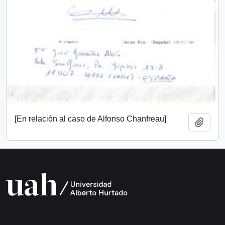
[En relación al caso de Alfonso Chanfreau]
Añadi