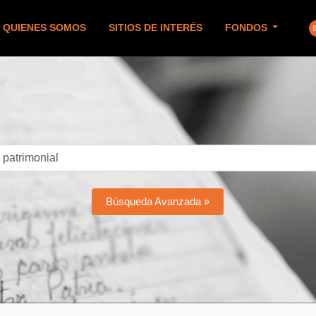
QUIENES SOMOS
SITIOS DE INTERÉS
FONDOS
Búsqueda Avanzada »