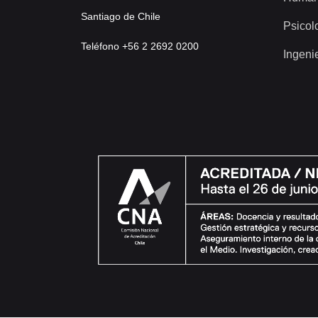
Santiago de Chile
Psicol
Teléfono +56 2 2692 0200
Ingeni