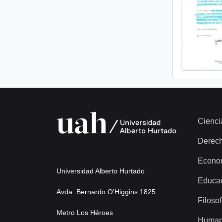
Cienci
Derec
Econo
Universidad Alberto Hurtado
Educa
Avda. Bernardo O’Higgins 1825
Filosof
Metro Los Héroes
Human