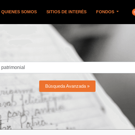
QUIENES SOMOS
SITIOS DE INTERÉS
FONDOS
Búsqueda Avanzada »