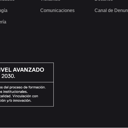
ogía
Comunicaciones
Canal de Denun
ería