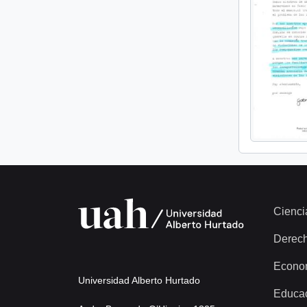
Cienci
Derec
Econo
Universidad Alberto Hurtado
Educa