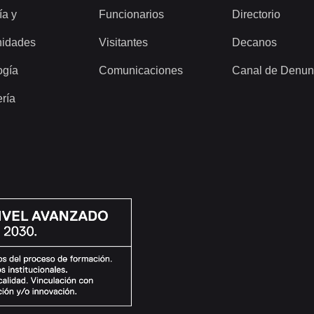
ía y
Funcionarios
Directorio
idades
Visitantes
Decanos
ogía
Comunicaciones
Canal de Denun
ería