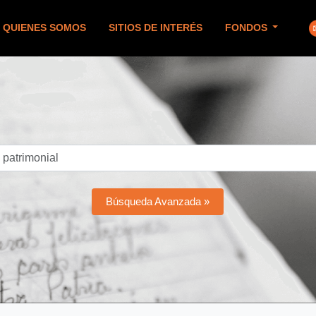
QUIENES SOMOS
SITIOS DE INTERÉS
FONDOS
Búsqueda Avanzada »