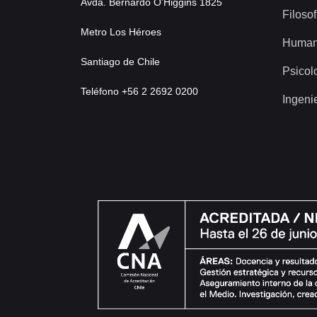
Avda. Bernardo O’Higgins 1825
Filosof
Metro Los Héroes
Human
Santiago de Chile
Psicol
Teléfono +56 2 2692 0200
Ingeni