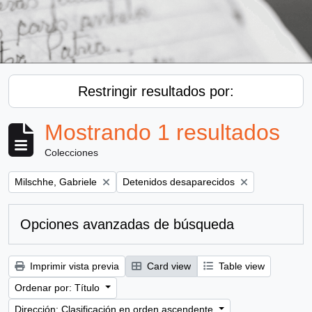
Restringir resultados por:
Mostrando 1 resultados
Colecciones
Remove filter:
Remove filter:
Milschhe, Gabriele
Detenidos desaparecidos
Opciones avanzadas de búsqueda
Imprimir vista previa
Card view
Table view
Ordenar por: Título
Dirección: Clasificación en orden ascendente