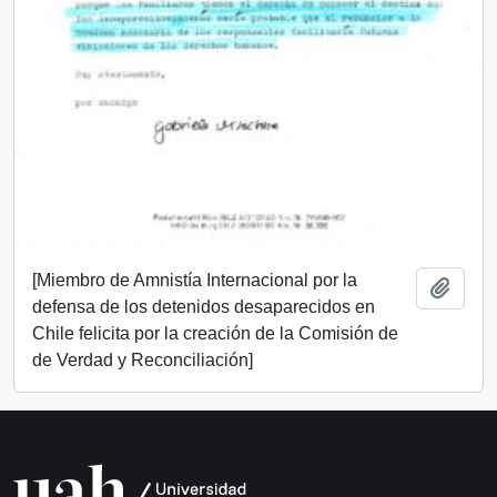
[Miembro de Amnistía Internacional por la
Añadi
defensa de los detenidos desaparecidos en
Chile felicita por la creación de la Comisión de
de Verdad y Reconciliación]