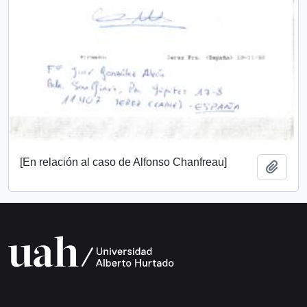
[En relación al caso de Alfonso Chanfreau]
Añadi