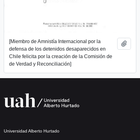
[Miembro de Amnistía Internacional por la
Add t
defensa de los detenidos desaparecidos en
Chile felicita por la creación de la Comisión de
de Verdad y Reconciliación]
Universidad Alberto Hurtado