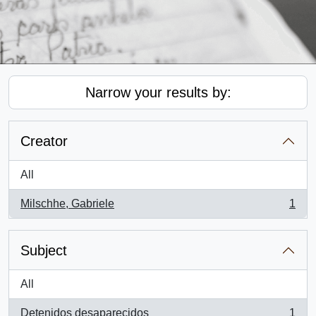
Narrow your results by:
Creator
All
Milschhe, Gabriele
1
, 1 results
Subject
All
Detenidos desaparecidos
1