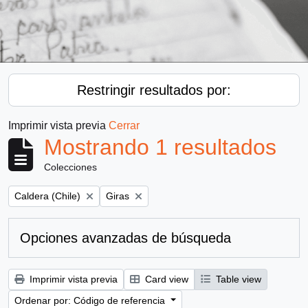
Restringir resultados por:
Imprimir vista previa
Cerrar
Mostrando 1 resultados
Colecciones
Remove filter:
Remove filter:
Caldera (Chile)
Giras
Opciones avanzadas de búsqueda
Imprimir vista previa
Card view
Table view
Ordenar por: Código de referencia