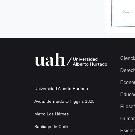
Cienci
Derec
Econo
Universidad Alberto Hurtado
Educa
Avda. Bernardo O’Higgins 1825
Filosof
Metro Los Héroes
Human
Santiago de Chile
Psicol