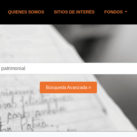
QUIENES SOMOS
SITIOS DE INTERÉS
FONDOS
Búsqueda Avanzada »