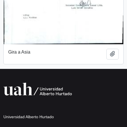
Gira a Asia
Añadi
Universidad Alberto Hurtado