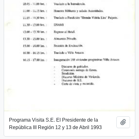
Programa Visita S.E. El Presidente de la
Añadi
República III Región 12 y 13 de Abril 1993