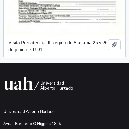
Visita Presidencial II Región de Atacama 25 y 26
Añadi
de junio de 1991.
Universidad Alberto Hurtado
Avda. Bernardo O’Higgins 1825