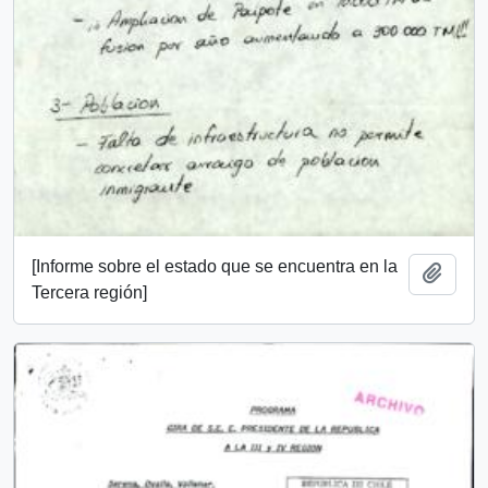
[Informe sobre el estado que se encuentra en la
Añadi
Tercera región]