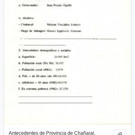
Antecedentes de Provincia de Chañaral.
Añadi