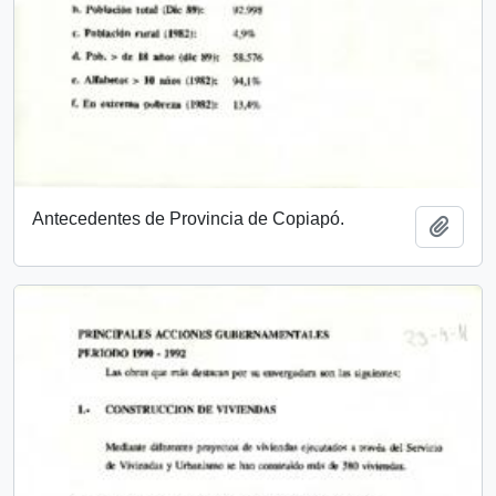
Antecedentes de Provincia de Copiapó.
Añadi