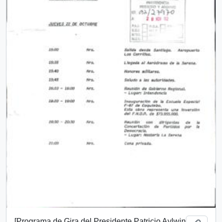
[Programa de Gira del Presidente Patricio Aylwin