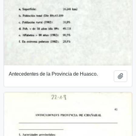
Antecedentes de la Provincia de Huasco.
Añadi