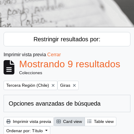
Restringir resultados por:
Imprimir vista previa
Cerrar
Mostrando 9 resultados
Colecciones
Remove filter:
Remove filter:
Tercera Región (Chile)
Giras
Opciones avanzadas de búsqueda
Imprimir vista previa
Card view
Table view
Ordenar por: Título