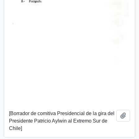
[Borrador de comitiva Presidencial de la gira del
Añadi
Presidente Patricio Aylwin al Extremo Sur de
Chile]