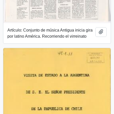
Artículo: Conjunto de música Antigua inicia gira
Añadi
por latino América. Recorriendo el virreinato