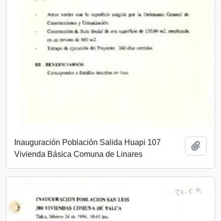
Inauguración Población Salida Huapi 107
Añadi
Vivienda Básica Comuna de Linares