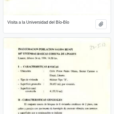
Visita a la Universidad del Bío-Bío
Añadi