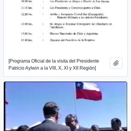
[Programa Oficial de la visita del Presidente
Añadi
Patricio Aylwin a la VIII, X, XI y XII Región]