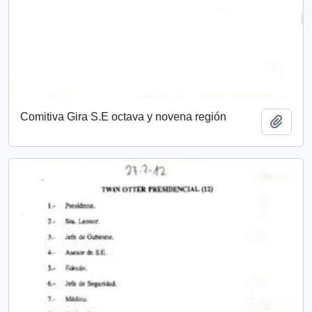
Comitiva Gira S.E octava y novena región
Añadi