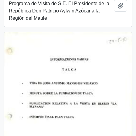
Programa de Visita de S.E. El Presidente de la
Añadi
República Don Patricio Aylwin Azócar a la
Región del Maule