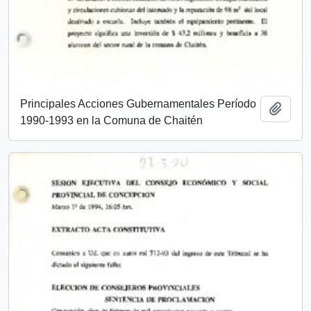
Principales Acciones Gubernamentales Período
Añadi
1990-1993 en la Comuna de Chaitén