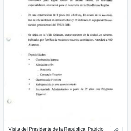
Visita del Presidente de la República, Patricio
Añadi