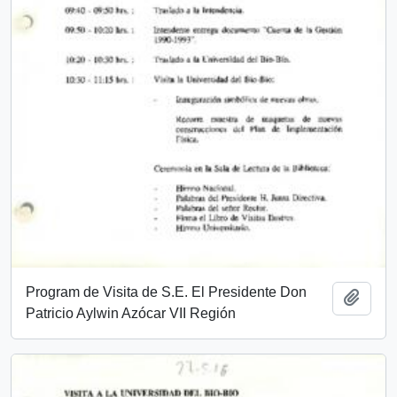
Program de Visita de S.E. El Presidente Don
Añadi
Patricio Aylwin Azócar VII Región