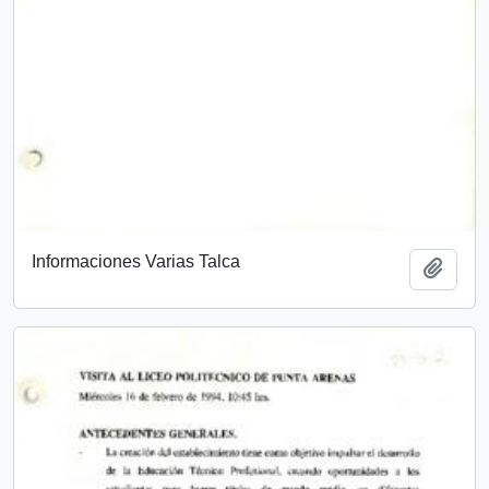
Informaciones Varias Talca
Añadi