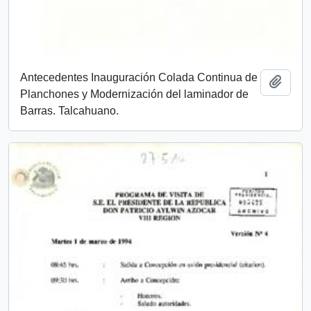
Antecedentes Inauguración Colada Continua de
Añadi
Planchones y Modernización del laminador de
Barras. Talcahuano.