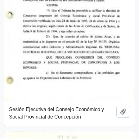
Sesión Ejecutiva del Consejo Económico y
Añadi
Social Provincial de Concepción