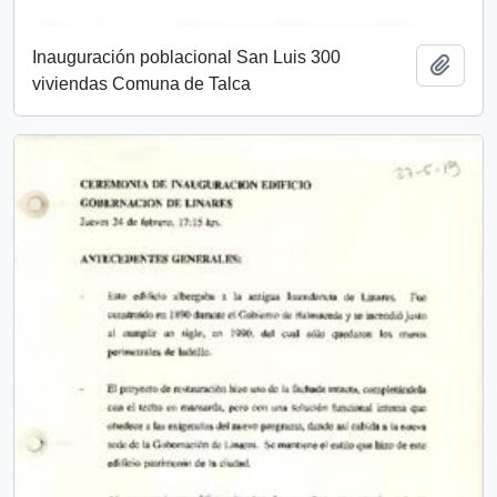
Inauguración poblacional San Luis 300
Añadi
viviendas Comuna de Talca