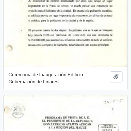
Ceremonia de Inauguración Edificio
Añadi
Gobernación de Linares