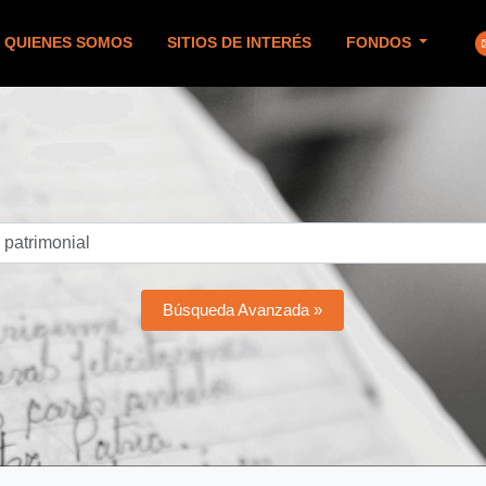
QUIENES SOMOS
SITIOS DE INTERÉS
FONDOS
Búsqueda Avanzada »