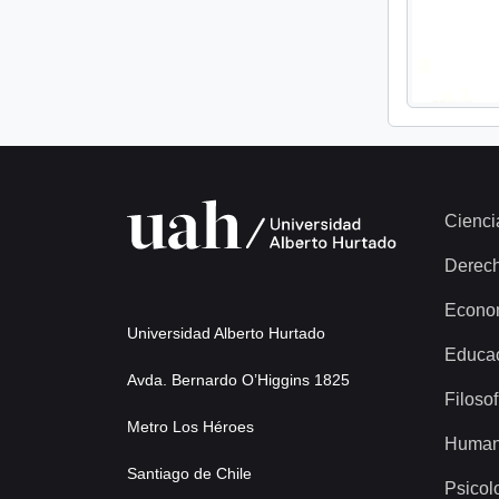
Cienci
Derec
Econo
Universidad Alberto Hurtado
Educa
Avda. Bernardo O’Higgins 1825
Filosof
Metro Los Héroes
Human
Santiago de Chile
Psicol