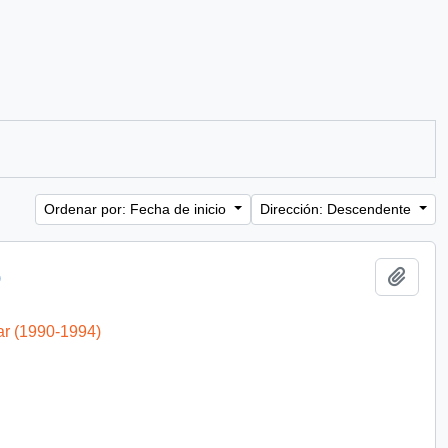
Ordenar por: Fecha de inicio
Dirección: Descendente
Añadi
)
ar (1990-1994)