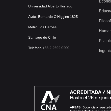
Econo
Universidad Alberto Hurtado
Educa
Avda. Bernardo O’Higgins 1825
Filosof
Metro Los Héroes
Human
Santiago de Chile
Psicol
Teléfono +56 2 2692 0200
Ingeni