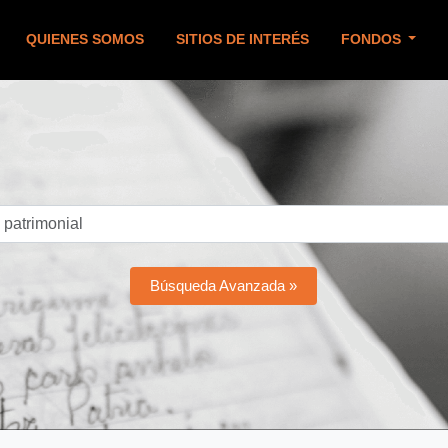
QUIENES SOMOS
SITIOS DE INTERÉS
FONDOS
Búsqueda Avanzada »