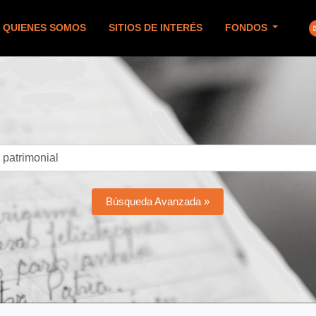
QUIENES SOMOS
SITIOS DE INTERÉS
FONDOS
Búsqueda Avanzada »