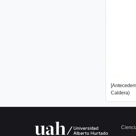
[Anteceden
Caldera)
Cienci