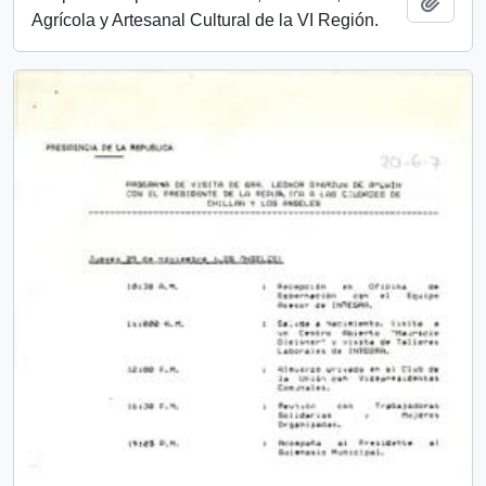
Add t
Agrícola y Artesanal Cultural de la VI Región.