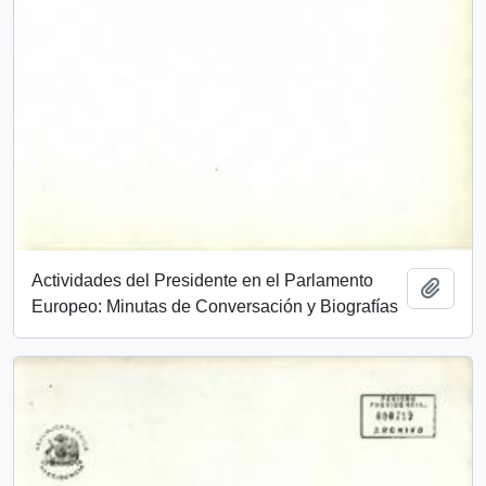
Actividades del Presidente en el Parlamento
Add t
Europeo: Minutas de Conversación y Biografías