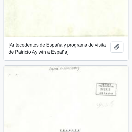
[Antecedentes de España y programa de visita
Add t
de Patricio Aylwin a España]