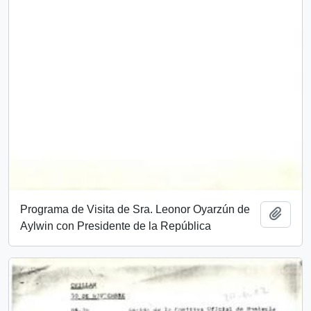
Programa de Visita de Sra. Leonor Oyarzún de
Add t
Aylwin con Presidente de la República