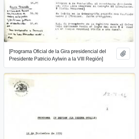
[Programa Oficial de la Gira presidencial del
Add t
Presidente Patricio Aylwin a la VIII Región]