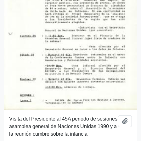
Visita del Presidente al 45A periodo de sesiones
Add t
asamblea general de Naciones Unidas 1990 y a
la reunión cumbre sobre la infancia