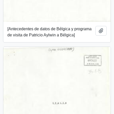
[Antecedentes de datos de Bélgica y programa
Add t
de visita de Patricio Aylwin a Bélgica]