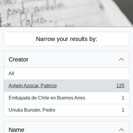
Narrow your results by:
Creator
All
Aylwin Azocar, Patricio
125
, 125 results
Embajada de Chile en Buenos Aires
1
, 1 results
Urrutia Bunster, Pedro
1
, 1 results
Name