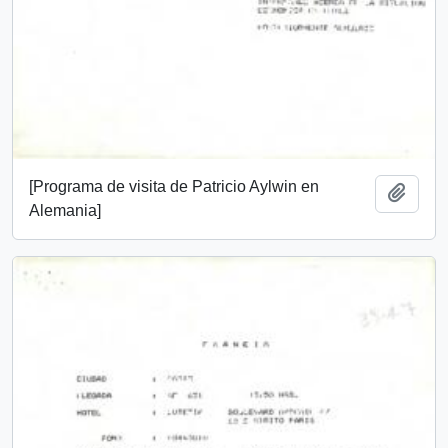
[Programa de visita de Patricio Aylwin en
Add t
Alemania]