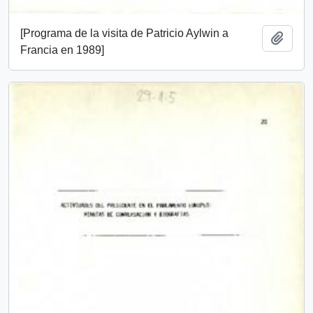
[Programa de la visita de Patricio Aylwin a
Add t
Francia en 1989]