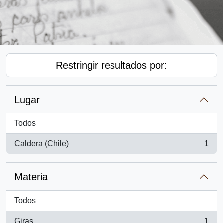
Restringir resultados por:
Lugar
Todos
Caldera (Chile)
1
, 1 resultados
Materia
Todos
Giras
1