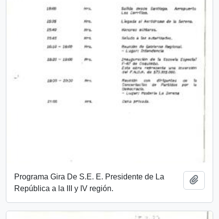
Programa Gira De S.E. E. Presidente de La
Add t
República a la III y IV región.