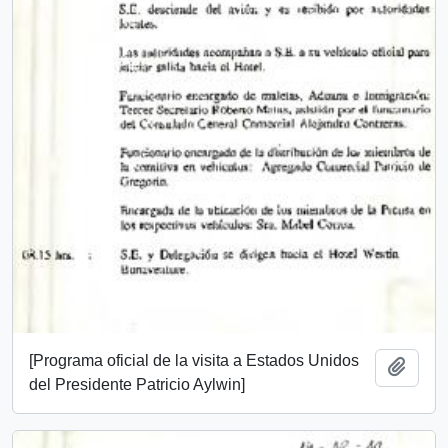
[Programa oficial de la visita a Estados Unidos
Add t
del Presidente Patricio Aylwin]