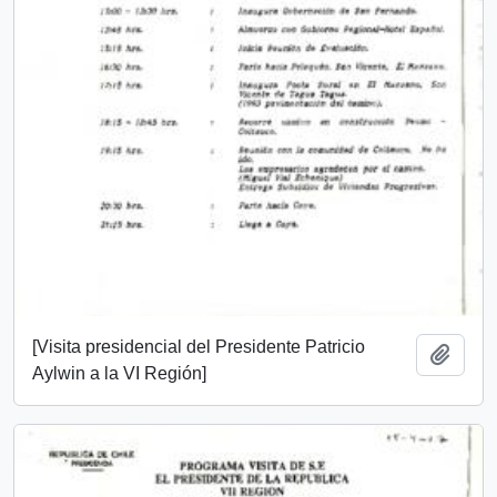
[Visita presidencial del Presidente Patricio
Add t
Aylwin a la VI Región]