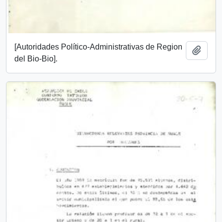
[Autoridades Político-Administrativas de Region
Add t
del Bio-Bio].