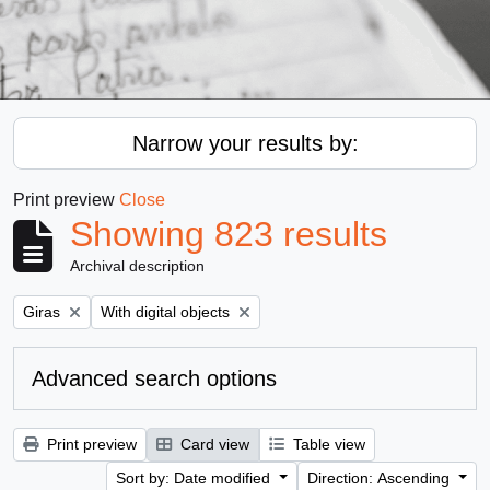
Narrow your results by:
Print preview
Close
Showing 823 results
Archival description
Remove filter:
Remove filter:
Giras
With digital objects
Advanced search options
Print preview
Card view
Table view
Sort by: Date modified
Direction: Ascending