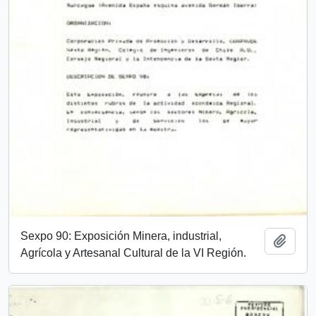
Sexpo 90: Exposición Minera, industrial,
Add t
Agrícola y Artesanal Cultural de la VI Región.