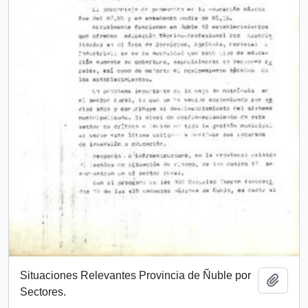
Situaciones Relevantes Provincia de Ñuble por
Add t
Sectores.