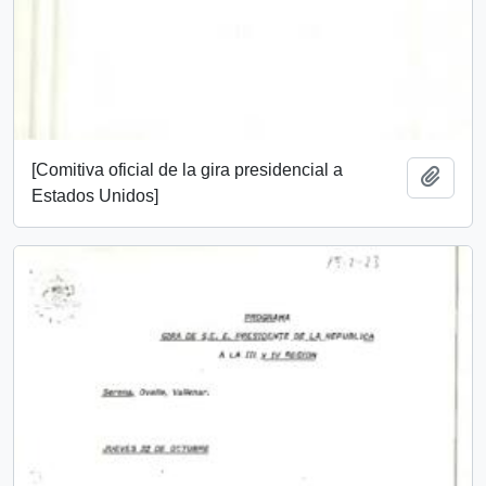
[Comitiva oficial de la gira presidencial a
Add t
Estados Unidos]