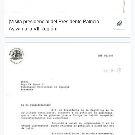
[Visita presidencial del Presidente Patricio
Add t
Aylwin a la VII Región]