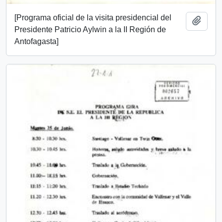
[Programa oficial de la visita presidencial del
Add t
Presidente Patricio Aylwin a la II Región de
Antofagasta]