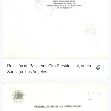
Relación de Pasajeros Gira Presidencial, Vuelo
Add t
Santiago- Los Angeles.