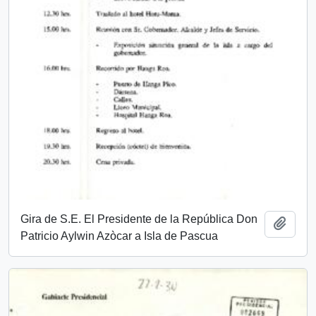
Gira de S.E. El Presidente de la República Don
Add t
Patricio Aylwin Azòcar a Isla de Pascua