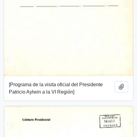
[Programa de la visita oficial del Presidente
Add t
Patricio Aylwin a la VI Región]