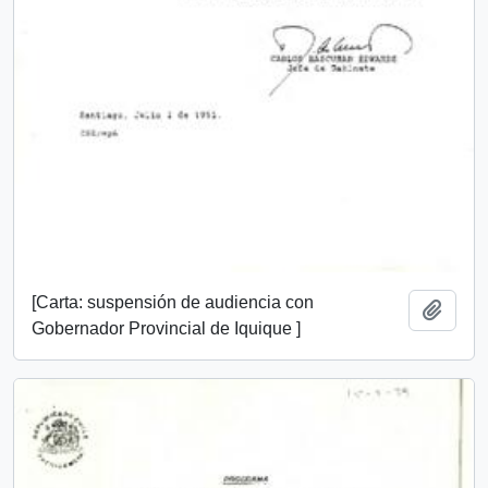
[Carta: suspensión de audiencia con
Add t
Gobernador Provincial de Iquique ]