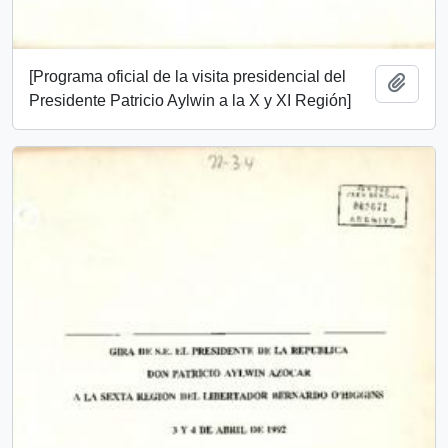
[Programa oficial de la visita presidencial del
Add t
Presidente Patricio Aylwin a la X y XI Región]