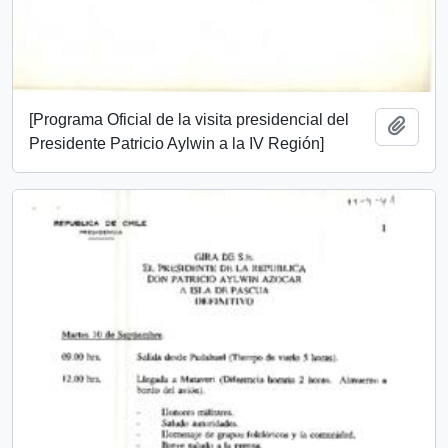
[Programa Oficial de la visita presidencial del
Add t
Presidente Patricio Aylwin a la IV Región]