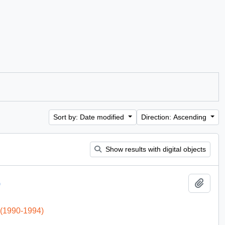
Sort by: Date modified
Direction: Ascending
Show results with digital objects
Add t
)
 (1990-1994)