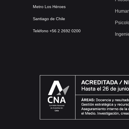
Metro Los Héroes
Human
Santiago de Chile
Psicol
Teléfono +56 2 2692 0200
Ingeni