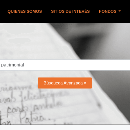
QUIENES SOMOS
SITIOS DE INTERÉS
FONDOS
Búsqueda Avanzada »