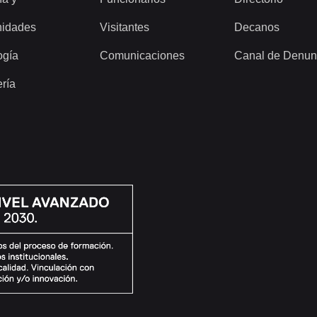
idades
Visitantes
Decanos
ogía
Comunicaciones
Canal de Denun
ería