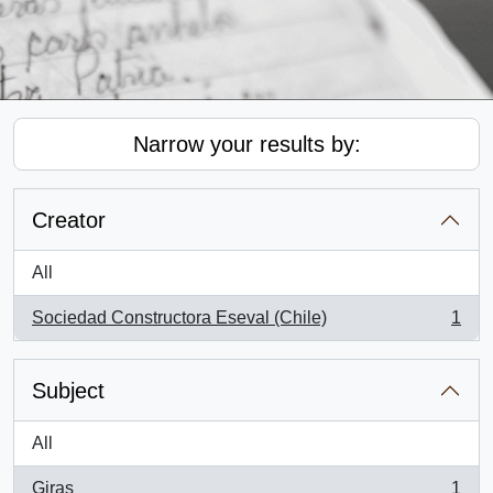
Narrow your results by:
Creator
All
Sociedad Constructora Eseval (Chile)
1
, 1 results
Subject
All
Giras
1