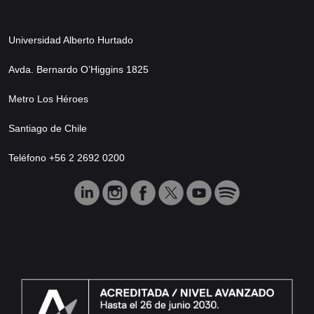
Universidad Alberto Hurtado
Avda. Bernardo O’Higgins 1825
Metro Los Héroes
Santiago de Chile
Teléfono +56 2 2692 0200