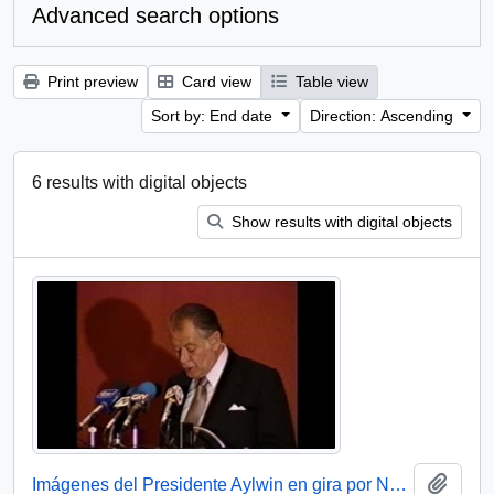
Advanced search options
Print preview
Card view
Table view
Sort by: End date
Direction: Ascending
6 results with digital objects
Show results with digital objects
Add t
Imágenes del Presidente Aylwin en gira por Nueva Zelanda: video