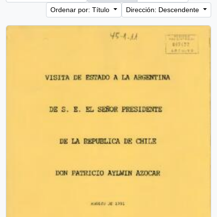
Ordenar por: Título
Dirección: Descendente