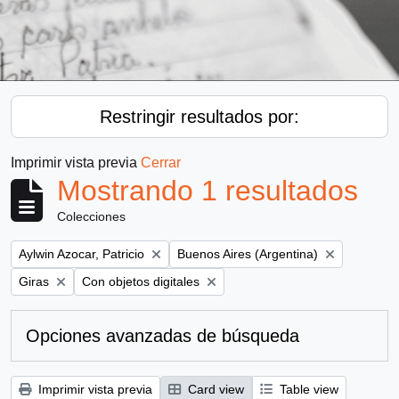
Restringir resultados por:
Imprimir vista previa
Cerrar
Mostrando 1 resultados
Colecciones
Remove filter:
Remove filter:
Aylwin Azocar, Patricio
Buenos Aires (Argentina)
Remove filter:
Remove filter:
Giras
Con objetos digitales
Opciones avanzadas de búsqueda
Imprimir vista previa
Card view
Table view