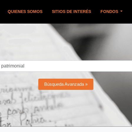
QUIENES SOMOS
SITIOS DE INTERÉS
FONDOS
Búsqueda Avanzada »