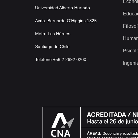
Econo
Universidad Alberto Hurtado
Educa
Avda. Bernardo O’Higgins 1825
Filosof
Metro Los Héroes
Human
Santiago de Chile
Psicol
Teléfono +56 2 2692 0200
Ingeni