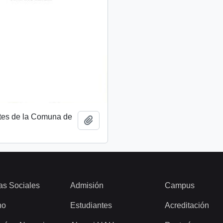
tes de la Comuna de
Add to clipboard
as Sociales
Admisión
Campus
ho
Estudiantes
Acreditación