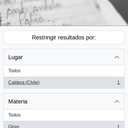
Restringir resultados por:
Lugar
Todos
Caldera (Chile)
1
, 1 resultados
Materia
Todos
Giras
1