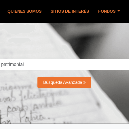
QUIENES SOMOS
SITIOS DE INTERÉS
FONDOS
Búsqueda Avanzada »