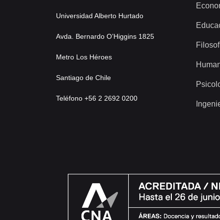
Econo
Universidad Alberto Hurtado
Educa
Avda. Bernardo O’Higgins 1825
Filosof
Metro Los Héroes
Human
Santiago de Chile
Psicol
Teléfono +56 2 2692 0200
Ingeni