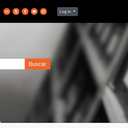
Log in
Buscar