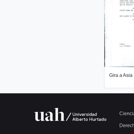
Gira a Asia
Cienci
Derec