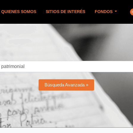
QUIENES SOMOS
SITIOS DE INTERÉS
FONDOS
Búsqueda Avanzada »