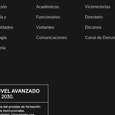
ción
Académicos
Vicerrectorías
ía y
Funcionarios
Directorio
idades
Visitantes
Decanos
ogía
Comunicaciones
Canal de Denun
ería