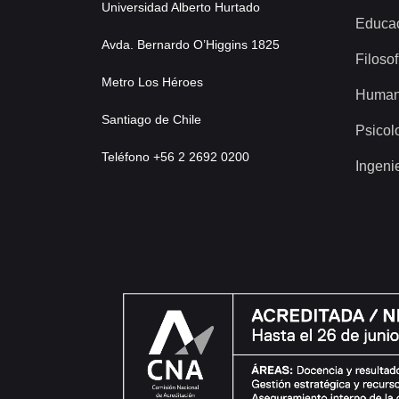
Universidad Alberto Hurtado
Educa
Avda. Bernardo O’Higgins 1825
Filosof
Metro Los Héroes
Human
Santiago de Chile
Psicol
Teléfono +56 2 2692 0200
Ingeni