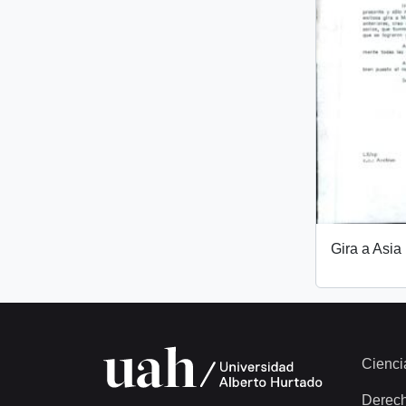
Gira a Asia
Cienci
Derec