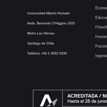
Econo
Universidad Alberto Hurtado
Educa
Avda. Bernardo O’Higgins 1825
Filosof
Metro Los Héroes
Human
Santiago de Chile
Psicol
Teléfono +56 2 2692 0200
Ingeni