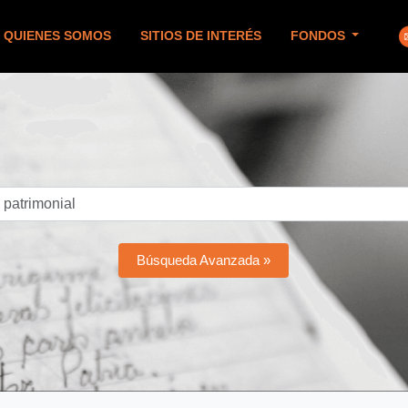
QUIENES SOMOS
SITIOS DE INTERÉS
FONDOS
Búsqueda Avanzada »