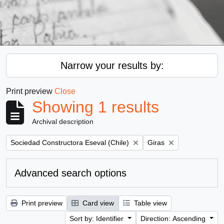
Narrow your results by:
Print preview
Close
Showing 1 results
Archival description
Remove filter:
Remove filter:
Sociedad Constructora Eseval (Chile)
Giras
Advanced search options
Print preview
Card view
Table view
Sort by: Identifier
Direction: Ascending