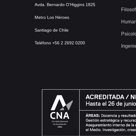
Avda. Bernardo O’Higgins 1825
Filosof
Metro Los Héroes
Human
Santiago de Chile
Psicol
Teléfono +56 2 2692 0200
Ingeni