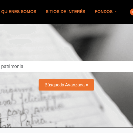
QUIENES SOMOS
SITIOS DE INTERÉS
FONDOS
Búsqueda Avanzada »