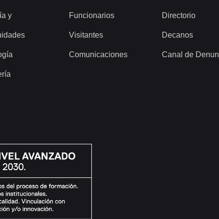
ía y
Funcionarios
Directorio
idades
Visitantes
Decanos
ogía
Comunicaciones
Canal de Denun
ería