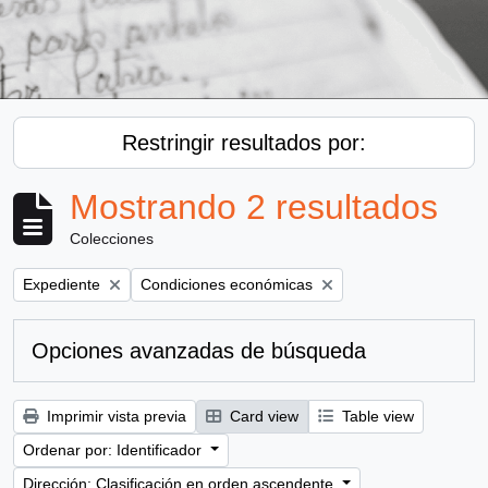
Restringir resultados por:
Mostrando 2 resultados
Colecciones
Remove filter:
Remove filter:
Expediente
Condiciones económicas
Opciones avanzadas de búsqueda
Imprimir vista previa
Card view
Table view
Ordenar por: Identificador
Dirección: Clasificación en orden ascendente