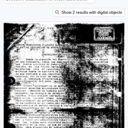
Show 2 results with digital objects