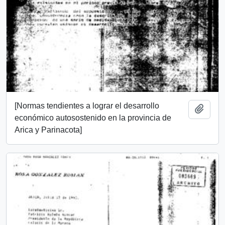
[Normas tendientes a lograr el desarrollo
Añadi
económico autosostenido en la provincia de
Arica y Parinacota]