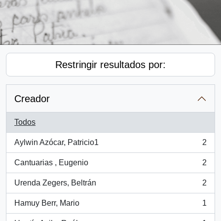
Restringir resultados por:
Creador
Todos
Aylwin Azócar, Patricio1
2
, 2 resultados
Cantuarias , Eugenio
2
, 2 resultados
Urenda Zegers, Beltrán
2
, 2 resultados
Hamuy Berr, Mario
1
, 1 resultados