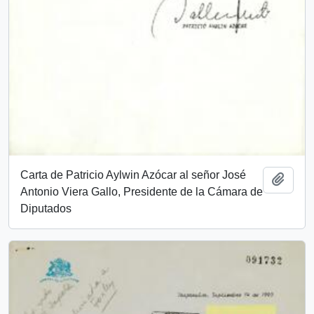
Carta de Patricio Aylwin Azócar al señor José
Añadi
Antonio Viera Gallo, Presidente de la Cámara de
Diputados