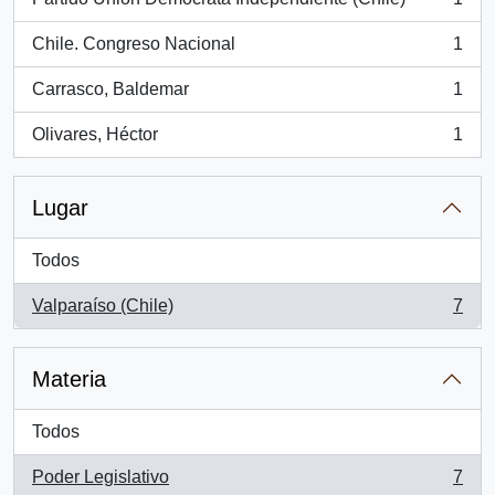
, 1 resultados
Chile. Congreso Nacional
1
, 1 resultados
Carrasco, Baldemar
1
, 1 resultados
Olivares, Héctor
1
, 1 resultados
Lugar
Todos
Valparaíso (Chile)
7
, 7 resultados
Materia
Todos
Poder Legislativo
7
, 7 resultados