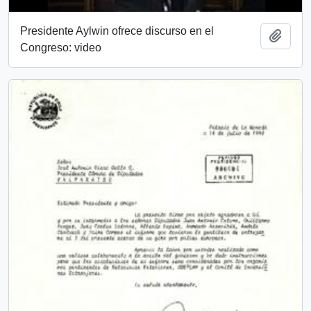
Presidente Aylwin ofrece discurso en el
Añadi
Congreso: video