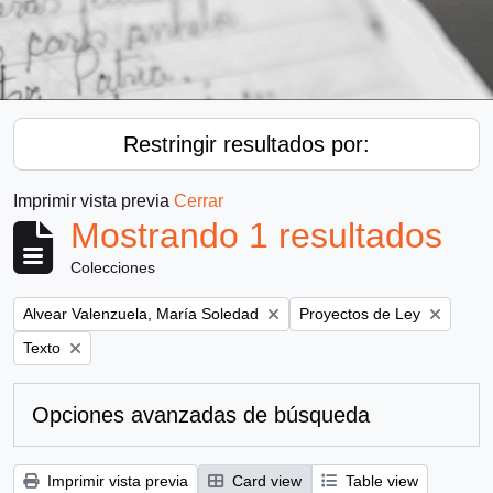
Restringir resultados por:
Imprimir vista previa
Cerrar
Mostrando 1 resultados
Colecciones
Remove filter:
Remove filter:
Alvear Valenzuela, María Soledad
Proyectos de Ley
Remove filter:
Texto
Opciones avanzadas de búsqueda
Imprimir vista previa
Card view
Table view