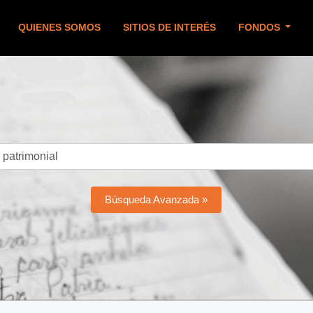
QUIENES SOMOS
SITIOS DE INTERÉS
FONDOS
Búsqueda Avanzada »