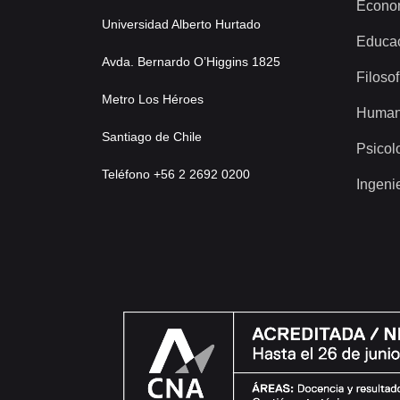
Econo
Universidad Alberto Hurtado
Educa
Avda. Bernardo O’Higgins 1825
Filosof
Metro Los Héroes
Human
Santiago de Chile
Psicol
Teléfono +56 2 2692 0200
Ingeni